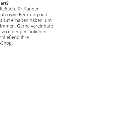
iert?
ließlich für Kunden
 intensive Beratung und
titut erhalten haben, um
stimmen. Gerne vereinbare
 zu einer persönlichen
chließend Ihre
-Shop.