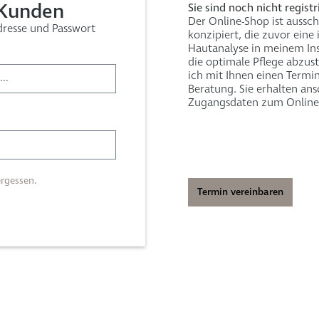
 Kunden
Sie sind noch nicht registr
Der Online-Shop ist aussch
dresse und Passwort
konzipiert, die zuvor eine
Hautanalyse in meinem Ins
die optimale Pflege abzu
ich mit Ihnen einen Termin
Beratung. Sie erhalten ans
Zugangsdaten zum Online
rgessen.
Termin vereinbaren