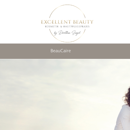
BeauCaire