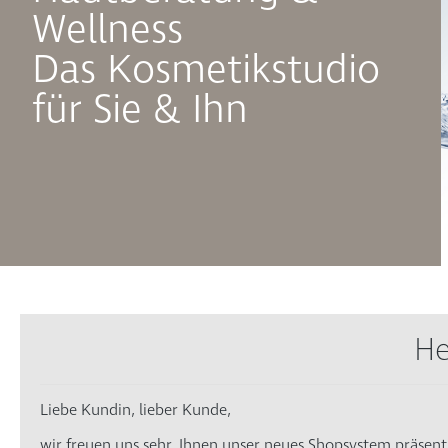
Wellness
Das Kosmetikstudio
für Sie & Ihn
He
Liebe Kundin, lieber Kunde,
wir freuen uns sehr, Ihnen unser neues Shopsystem präsent