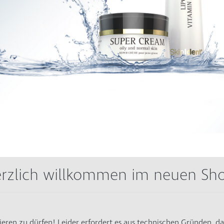
rzlich willkommen im neuen Sh
ieren zu dürfen! Leider erfordert es aus technischen Gründen, da