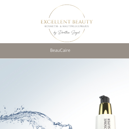
BeauCaire