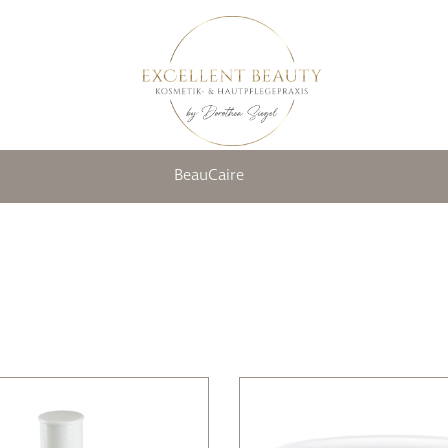
BeauCaire