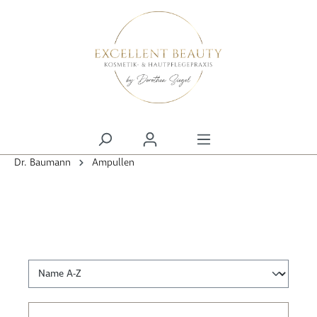
alt springen
Dr. Baumann
Ampullen