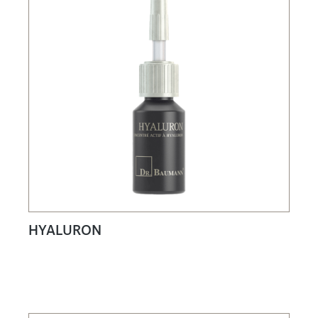
HYALURON