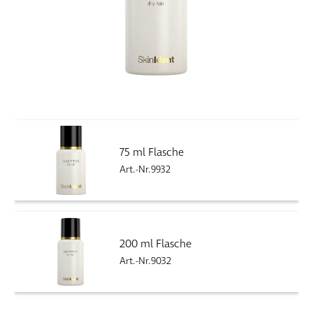
75 ml Flasche
Art.-Nr.9932
200 ml Flasche
Art.-Nr.9032